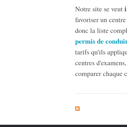
Notre site se veut
favoriser un centr
donc la liste comp
permis de condui
tarifs qu'ils appliq
centres d'examens, 
comparer chaque ce