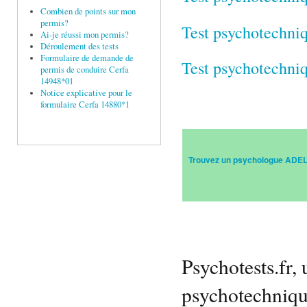
Combien de points sur mon
permis?
Test psychotechni
Ai-je réussi mon permis?
Déroulement des tests
Formulaire de demande de
Test psychotechni
permis de conduire Cerfa
14948*01
Notice explicative pour le
formulaire Cerfa 14880*1
Trouvez un psychologue ADELI
Psychotests.fr, 
psychotechniq