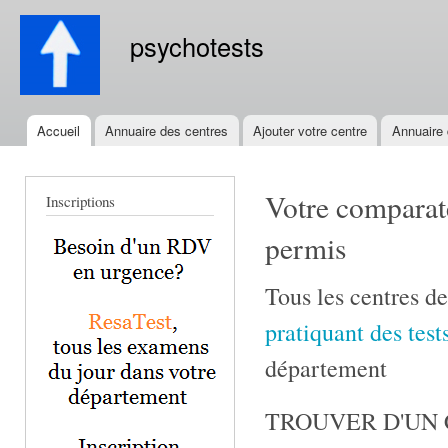
All
con
psychotests
prin
Accueil
Annuaire des centres
Ajouter votre centre
Annuaire
Menu principal
Votre comparate
Inscriptions
permis
Tous les centres d
pratiquant des te
département
TROUVER D'UN 