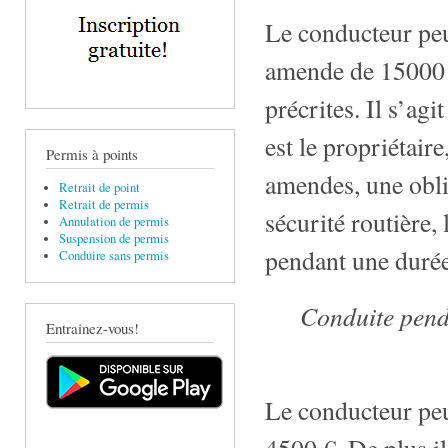
Le conducteur peu
amende de 15000 
précrites. Il s’agi
est le propriétaire
Permis à points
amendes, une oblig
Retrait de point
Retrait de permis
sécurité routière,
Annulation de permis
Suspension de permis
pendant une durée
Conduire sans permis
Conduite pend
Entrainez-vous!
Le conducteur peu
4500 €. De plus i