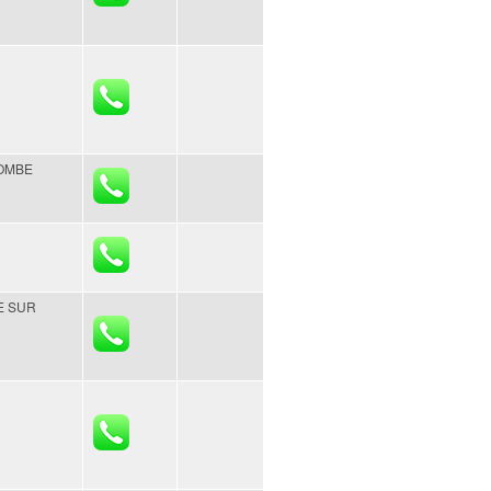
OMBE
E SUR