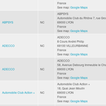
France
See map:
Google Maps
ABPSYS
Automobile Club du Rhône
7, rue Gro
ABPSYS
NC
69000
LYON
France
See map:
Google Maps
ADECCO
8 Cours André Philip
ADECCO
NC
69100
VILLEURBANNE
France
See map:
Google Maps
ADECCO
58, Avenue Debourg
Immeuble le Ch
ADECCO
NC
69000
LYON
France
See map:
Google Maps
Automobile Club Action +
18, Quai Jean Moulin
Automobile Club Action +
NC
69000
LYON
France
See map:
Google Maps