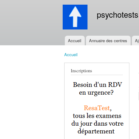
psychotests
Accueil
Annuaire des centres
Aj
Menu principal
Accueil
Vous êtes ici
Inscriptions