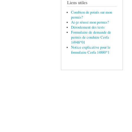
Liens utiles
Combien de points sur mon
permis?
Ai-je réussi mon permis?
Déroulement des tests
Formulaire de demande de
permis de conduire Cerfa
14948*01
Notice explicative pour le
formulaire Cerfa 14880*1