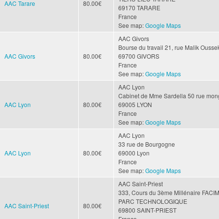
AAC Tarare
80.00€
69170
TARARE
France
See map:
Google Maps
AAC Givors
Bourse du travail
21, rue Malik Ousse
AAC Givors
80.00€
69700
GIVORS
France
See map:
Google Maps
AAC Lyon
Cabinet de Mme Sardella
50 rue mong
AAC Lyon
80.00€
69005
LYON
France
See map:
Google Maps
AAC Lyon
33 rue de Bourgogne
AAC Lyon
80.00€
69000
Lyon
France
See map:
Google Maps
AAC Saint-Priest
333, Cours du 3ème Millénaire
FACIM
PARC TECHNOLOGIQUE
AAC Saint-Priest
80.00€
69800
SAINT-PRIEST
France