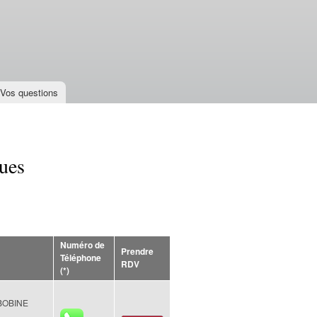
Vos questions
ques
Numéro de
Prendre
Téléphone
RDV
(*)
BOBINE