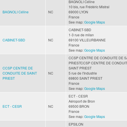
BAGNOLI Céline
10 bis, rue Frédéric Mistral
BAGNOLI Céline
NC
69000
LYON
France
See map:
Google Maps
CABINET-SBD
1-3 rue de milan
CABINET-SBD
NC
69100
VILLEURBANNE
France
See map:
Google Maps
CCSP CENTRE DE CONDUITE DE S
PRIESTCCSP CENTRE DE CONDUIT
CCSP CENTRE DE
SAINT PRIEST
CONDUITE DE SAINT
NC
5 rue de l'Industrie
PRIEST
69800
SAINT PRIEST
France
See map:
Google Maps
ECT - CESR
Aéroport de Bron
ECT - CESR
NC
69500
BRON
France
See map:
Google Maps
EPSILON