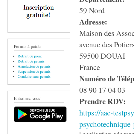
59 Nord
Adresse:
Maison des Assoc
avenue des Potier
Permis à points
59500
DOUAI
Retrait de point
Retrait de permis
France
Annulation de permis
Suspension de permis
Numéro de Télé
Conduire sans permis
08 90 17 04 03
Entrainez-vous!
Prendre RDV:
https://aac-testps
psychotechnique-
Localisation géogra