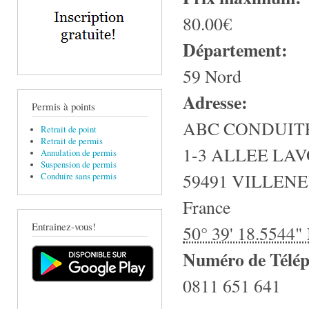
80.00€
Département:
59 Nord
Adresse:
Permis à points
ABC CONDUIT
Retrait de point
Retrait de permis
1-3 ALLEE LAV
Annulation de permis
Suspension de permis
59491
VILLENE
Conduire sans permis
France
Entrainez-vous!
50° 39' 18.5544"
Numéro de Télé
0811 651 641