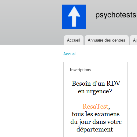
psychotests
Accueil
Annuaire des centres
Aj
Menu principal
Accueil
Vous êtes ici
Inscriptions