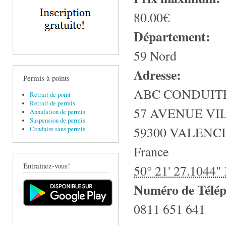
80.00€
Département:
59 Nord
Adresse:
Permis à points
ABC CONDUIT
Retrait de point
Retrait de permis
57 AVENUE VI
Annulation de permis
Suspension de permis
59300
VALENC
Conduire sans permis
France
Entrainez-vous!
50° 21' 27.1044"
Numéro de Télé
0811 651 641